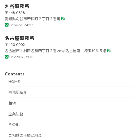
刈谷事務所
〒448-0858
愛知県刈谷市若松町２丁目２番地
0566-93-5035
名古屋事務所
〒450-0002
名古屋市中村区名駅四丁目２番28号 名古屋第二埼玉ビル５階
052-582-7373
Contents
HOME
事務所紹介
相続
企業法務
その他
ご相談の手順と料金